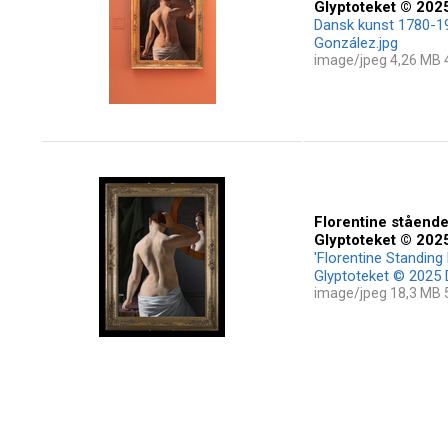
Glyptoteket © 202
Dansk kunst 1780-19
González.jpg
image/jpeg 4,26 MB
Florentine stående 
Glyptoteket © 202
'Florentine Standing 
Glyptoteket © 2025
image/jpeg 18,3 MB