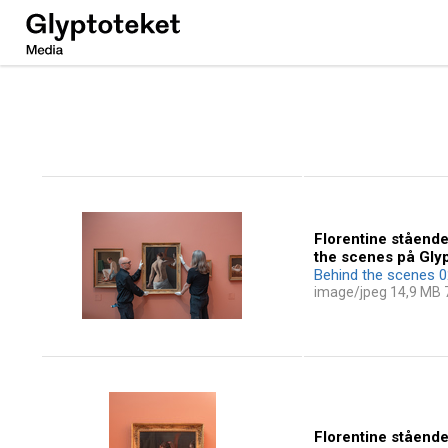
Ny
Carlsberg
Glyptotek
Florentine stående
the scenes på Gly
Behind the scenes 
image/jpeg 14,9 MB
Florentine stående 