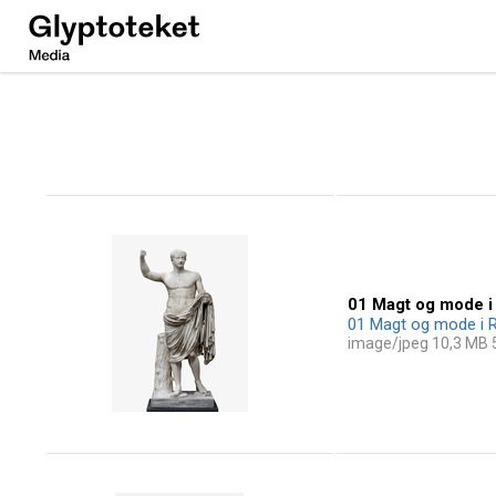
Ny
Carlsberg
Glyptotek
01 Magt og mode i
01 Magt og mode i R
image/jpeg 10,3 MB