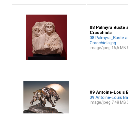
08 Palmyra Buste 
Cracchiola
08 Palmyra_Buste a
Cracchiola.jpg
image/jpeg 16,5 MB
09 Antoine-Louis B
09 Antoine-Louis Ba
image/jpeg 7,48 MB